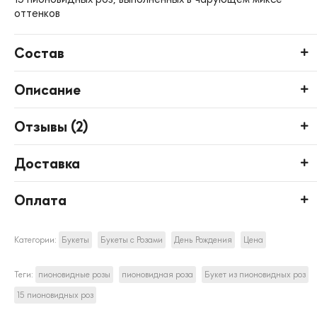
оттенков
Состав
Описание
Отзывы (
2
)
Доставка
Оплата
Категории:
Букеты
Букеты с Розами
День Рождения
Цена
Теги:
пионовидные розы
пионовидная роза
Букет из пионовидных роз
15 пионовидных роз