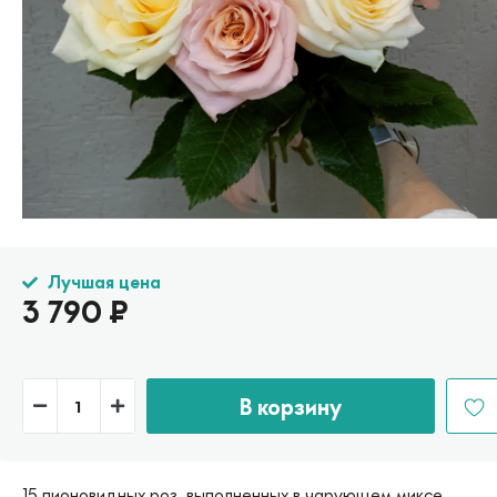
Лучшая цена
3 790
₽
В корзину
15 пионовидных роз, выполненных в чарующем миксе