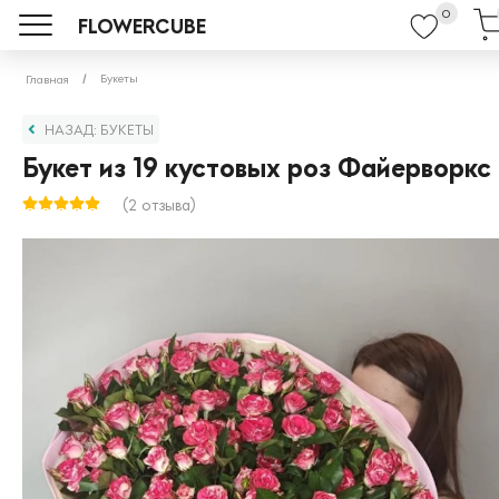
0
FLOWERCUBE
Букеты
Главная
НАЗАД: БУКЕТЫ
Букет из 19 кустовых роз Файерворкс
(2 отзыва)