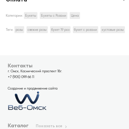
Категории:
Букеты
Букеты с Розами
Цена
Теги:
розы
свежие розы
букет 19 роз
букет с розами
кустовые розы
Контакты
г. Омск, Космический проспект 18г.
+7 (905) 099 66 11
Создание и продвижение сайта
Каталог
Показать все