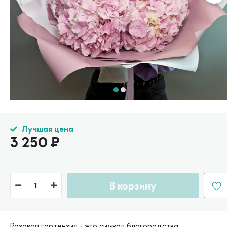
Лучшая цена
3 250
₽
В корзину
Розовая гортензия - это символ благородства,