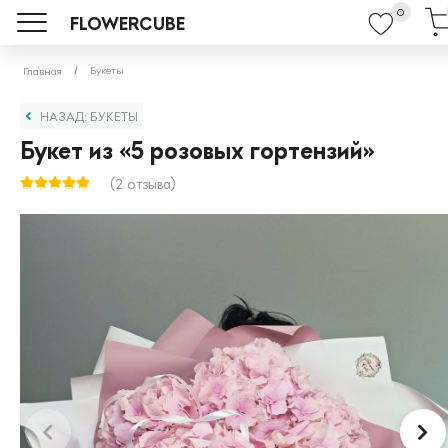
0
FLOWERCUBE
Букеты
Главная
НАЗАД: БУКЕТЫ
Букет из «5 розовых гортензий»
(2 отзыва)