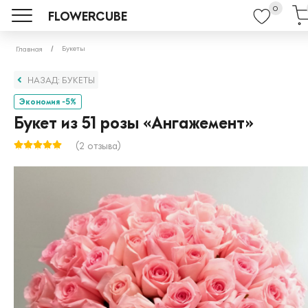
0
FLOWERCUBE
Букеты
Главная
НАЗАД: БУКЕТЫ
Экономия -5%
Букет из 51 розы «Ангажемент»
(2 отзыва)