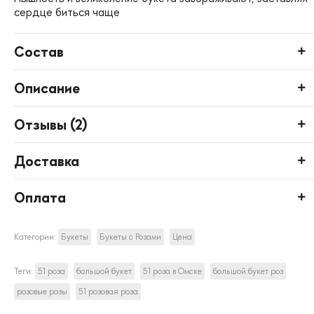
сердце биться чаще
Состав
Описание
Отзывы (
2
)
Доставка
Оплата
Категории:
Букеты
Букеты с Розами
Цена
Теги:
51 роза
большой букет
51 роза в Омске
большой букет роз
розовые розы
51 розовая роза