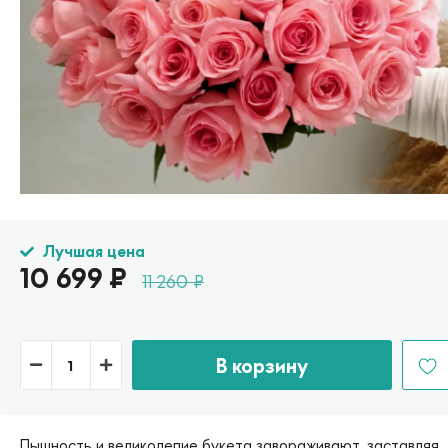
Лучшая цена
10 699
₽
11 260
₽
В корзину
Пышность и великолепие букета завораживают, заставляя