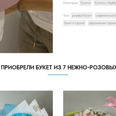
Категории:
Букеты
Букеты с Герб
Теги:
розовый букет
современный 
букет в горшке
оформление горшо
ПРИОБРЕЛИ БУКЕТ ИЗ 7 НЕЖНО-РОЗОВЫХ