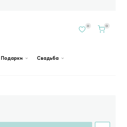
0
0
Подарки
Свадьба