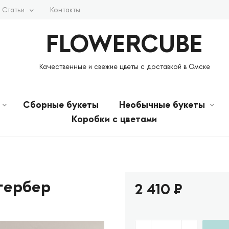
Статьи
Контакты
FLOWERCUBE
Качественные и свежие цветы с доставкой в Омске
Сборные букеты
Необычные букеты
Коробки с цветами
 гербер
2 410
₽