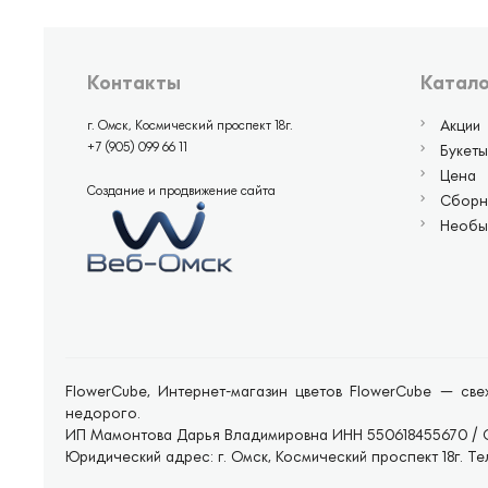
Контакты
Катало
Акции
г. Омск, Космический проспект 18г.
+7 (905) 099 66 11
Букеты
Цена
Создание и продвижение сайта
Сборн
Необы
FlowerCube, Интернет-магазин цветов FlowerCube — свеж
недорого.
ИП Мамонтова Дарья Владимировна ИНН 550618455670 / 
Юридический адрес: г. Омск, Космический проспект 18г. Тел