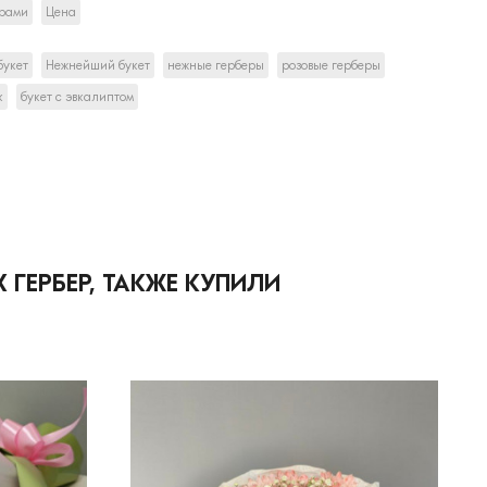
ерами
Цена
букет
Нежнейший букет
нежные герберы
розовые герберы
к
букет с эвкалиптом
 ГЕРБЕР, ТАКЖЕ КУПИЛИ