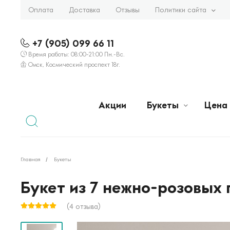
Оплата
Доставка
Отзывы
Политики сайта
+7 (905) 099 66 11
Время работы: 08:00-21:00 Пн.-Вс.
Омск, Космический проспект 18г.
Акции
Букеты
Цена
Главная
Букеты
Букет из 7 нежно-розовых
(4 отзыва)