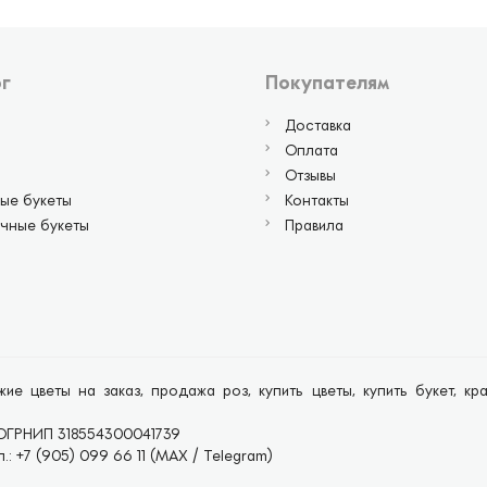
г
Покупателям
Доставка
Оплата
Отзывы
ые букеты
Контакты
чные букеты
Правила
ие цветы на заказ, продажа роз, купить цветы, купить букет, к
ОГРНИП 318554300041739
.: +7 (905) 099 66 11 (MAX / Telegram)