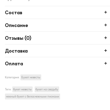
Состав
Описание
Отзывы (
0
)
Доставка
Оплата
Категория:
Букет невесты
Теги:
букет невесты
букет на свадьбу
нежный букет с белоснежными пионами