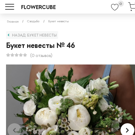
0
FLOWERCUBE
Свадьба
Букет невесты
Главная
НАЗАД: БУКЕТ НЕВЕСТЫ
Букет невесты № 46
(0 отзывов)