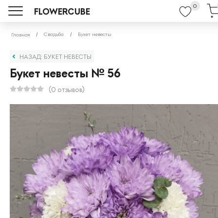
0
FLOWERCUBE
Свадьба
Букет невесты
Главная
НАЗАД: БУКЕТ НЕВЕСТЫ
Букет невесты № 56
(0 отзывов)