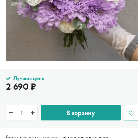
Лучшая цена
2 690
₽
В корзину
Букет невесты в сиреневых тонах – настоящее