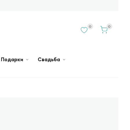
0
0
Подарки
Свадьба