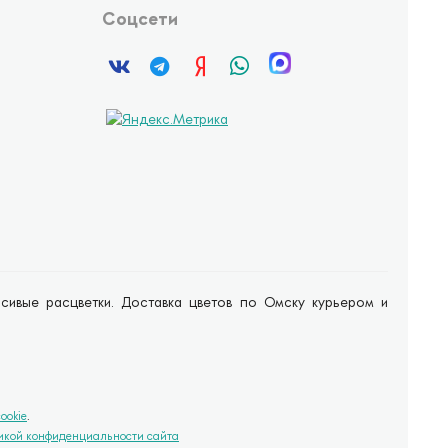
Соцсети
расивые расцветки. Доставка цветов по Омску курьером и
ookie
.
икой конфиденциальности сайта