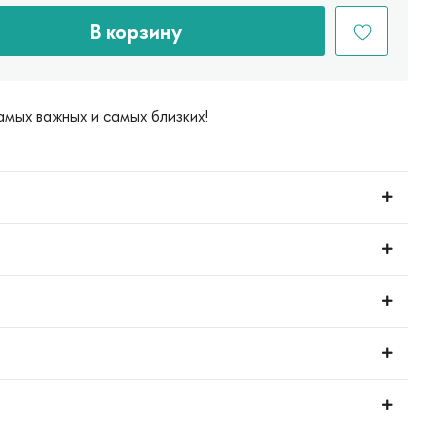
В корзину
амых важных и самых близких!