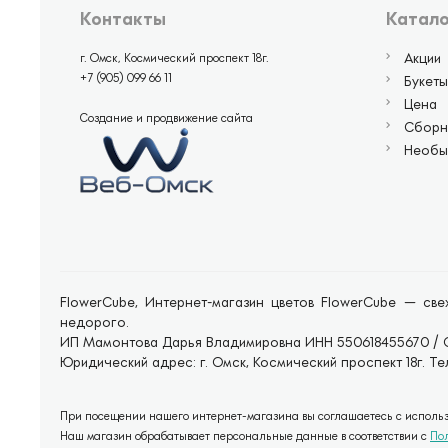
Контакты
Катало
Акции
г. Омск, Космический проспект 18г.
+7 (905) 099 66 11
Букеты
Цена
Создание и продвижение сайта
Сборн
Необы
FlowerCube, Интернет-магазин цветов FlowerCube — свеж
недорого.
ИП Мамонтова Дарья Владимировна ИНН 550618455670 / 
Юридический адрес: г. Омск, Космический проспект 18г. Тел
При посещении нашего интернет-магазина вы соглашаетесь с использо
Наш магазин обрабатывает персональные данные в соответствии с
По