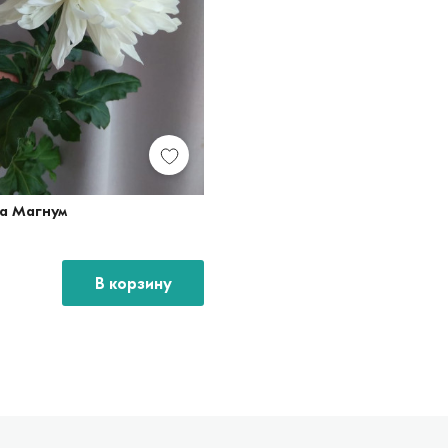
а Магнум
В корзину