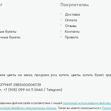
г
Покупателям
Доставка
Оплата
Отзывы
ые букеты
Контакты
чные букеты
Правила
ие цветы на заказ, продажа роз, купить цветы, купить букет, к
ОГРНИП 318554300041739
.: +7 (905) 099 66 11 (MAX / Telegram)
ванием файлов cookie в соответствии с нашей
политикой использовании файлов c
литикой обработки персональных данных
. Также вы можете ознакомиться с
Полит