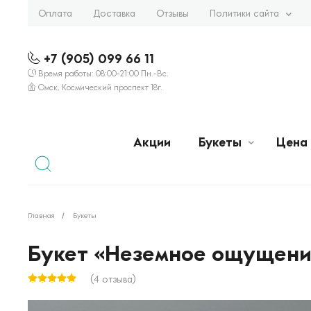
Оплата
Доставка
Отзывы
Политики сайта
+7 (905) 099 66 11
Время работы: 08:00-21:00 Пн.-Вс.
Омск, Космический проспект 18г.
Акции
Букеты
Цена
Главная
Букеты
Букет «Неземное ощущени
(4 отзыва)