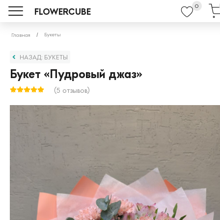
0
FLOWERCUBE
Букеты
Главная
НАЗАД: БУКЕТЫ
Букет «Пудровый джаз»
(5 отзывов)