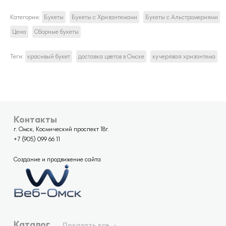
Категории:
Букеты
Букеты с Хризантемами
Букеты с Альстромериями
Цена
Сборные букеты
Теги:
красивый букет
доставка цветов в Омске
кучерявая хризантема
Контакты
г. Омск, Космический проспект 18г.
+7 (905) 099 66 11
Создание и продвижение сайта
Каталог
Показать все