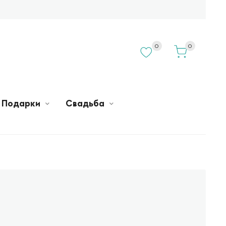
0
0
Подарки
Свадьба