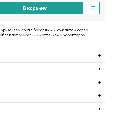
В корзину
х хризантем сорта бакарди и 7 хризантем сорта
 обладает уникальным оттенком и характером