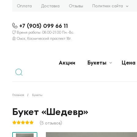
Оплата
Доставка
Отзывы
Политики сайта
+7 (905) 099 66 11
Время работы: 08:00-21:00 Пн.-Вс.
Омск, Космический проспект 18г.
Акции
Букеты
Цена
Главная
Букеты
Букет «Шедевр»
(5 отзывов)