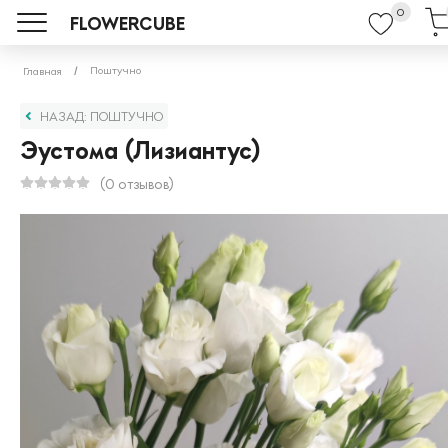
0
FLOWERCUBE
Поштучно
Главная
НАЗАД: ПОШТУЧНО
Эустома (Лизиантус)
(0 отзывов)