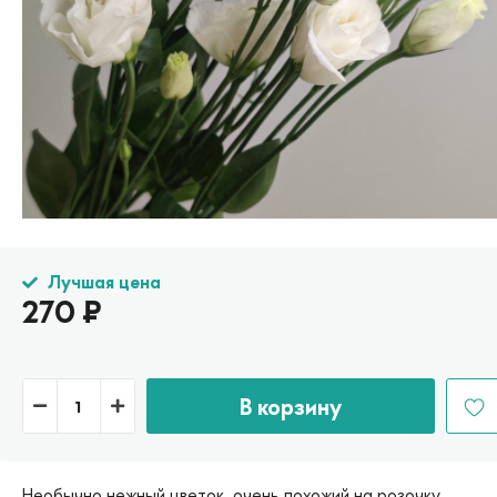
Лучшая цена
270
₽
В корзину
Необычно нежный цветок, очень похожий на розочку