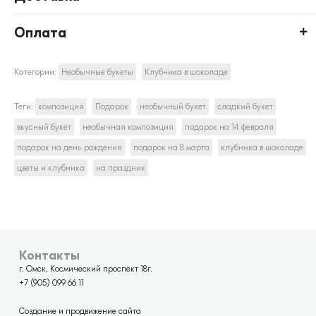
Оплата
Категории:
Необычные букеты
Клубника в шоколаде
Теги:
композиция
Подарок
необычный букет
сладкий букет
вкусный букет
необычная композиция
подарок на 14 февраля
подарок на день рождения
подарок на 8 марта
клубника в шоколаде
цветы и клубника
на праздник
Контакты
г. Омск, Космический проспект 18г.
+7 (905) 099 66 11
Создание и продвижение сайта