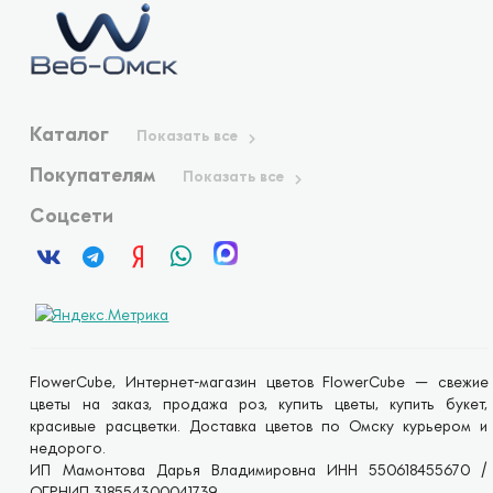
Каталог
Показать все
Покупателям
Показать все
Соцсети
FlowerCube, Интернет-магазин цветов FlowerCube — свежие
цветы на заказ, продажа роз, купить цветы, купить букет,
красивые расцветки. Доставка цветов по Омску курьером и
недорого.
ИП Мамонтова Дарья Владимировна ИНН 550618455670 /
ОГРНИП 318554300041739