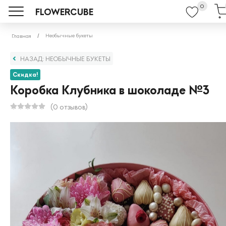
0
FLOWERCUBE
Необычные букеты
Главная
НАЗАД: НЕОБЫЧНЫЕ БУКЕТЫ
Скидка!
Коробка Клубника в шоколаде №3
(0 отзывов)