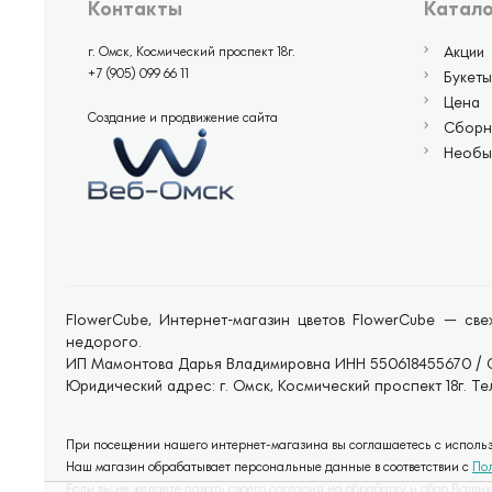
Контакты
Катало
Акции
г. Омск, Космический проспект 18г.
+7 (905) 099 66 11
Букеты
Цена
Создание и продвижение сайта
Сборн
Необы
FlowerCube, Интернет-магазин цветов FlowerCube — свеж
недорого.
ИП Мамонтова Дарья Владимировна ИНН 550618455670 / 
Юридический адрес: г. Омск, Космический проспект 18г. Тел
При посещении нашего интернет-магазина вы соглашаетесь с использо
Наш магазин обрабатывает персональные данные в соответствии с
По
Если вы не желаете давать своего согласия на обработку и сбор Ваш