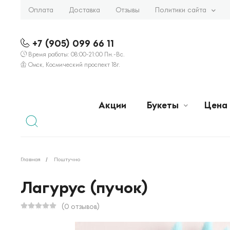
Оплата
Доставка
Отзывы
Политики сайта
+7 (905) 099 66 11
Время работы: 08:00-21:00 Пн.-Вс.
Омск, Космический проспект 18г.
Акции
Букеты
Цена
Главная
Поштучно
Лагурус (пучок)
(0 отзывов)