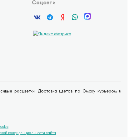
Соцсети
расивые расцветки. Доставка цветов по Омску курьером и
ookie
.
икой конфиденциальности сайта