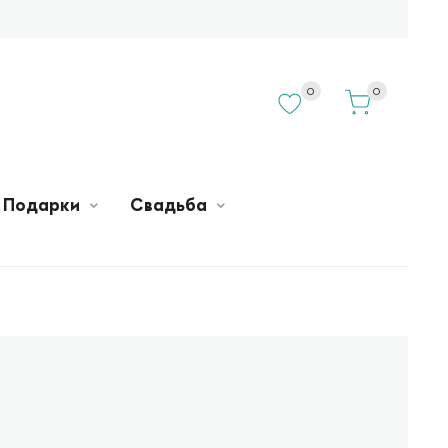
0
0
Подарки
Свадьба