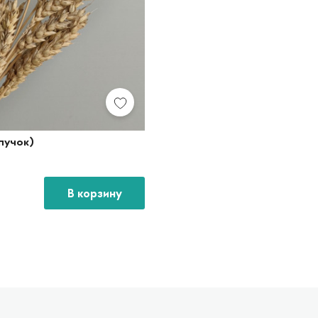
пучок)
В корзину