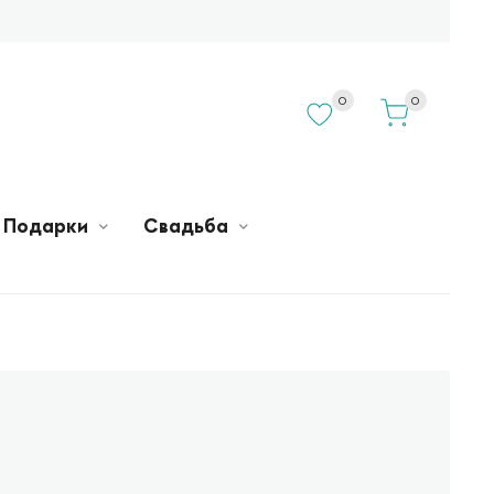
0
0
Подарки
Свадьба