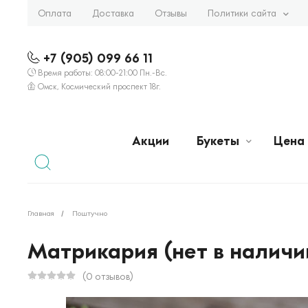
Оплата
Доставка
Отзывы
Политики сайта
+7 (905) 099 66 11
Время работы: 08:00-21:00 Пн.-Вс.
Омск, Космический проспект 18г.
Акции
Букеты
Цена
Главная
Поштучно
Матрикария (нет в наличи
(0 отзывов)