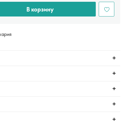
В корзину
кария