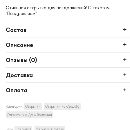
Стильная открытка для поздравлений! С текстом
"Поздравляем"
Состав
Описание
Отзывы (
0
)
Доставка
Оплата
Категории:
Открытки
Открытки на Свадьбу
Открытки на День Рождения
Теги:
Открытка
открытка к букету