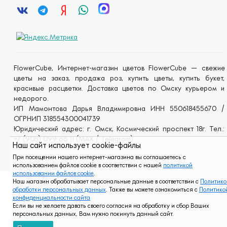
FlowerCube, Интернет-магазин цветов FlowerCube — свежие
цветы на заказ, продажа роз, купить цветы, купить букет,
красивые расцветки. Доставка цветов по Омску курьером и
недорого.
ИП Мамонтова Дарья Владимировна ИНН 550618455670 /
ОГРНИП 318554300041739
Юридический адрес: г. Омск, Космический проспект 18г. Тел.:
+7 (905) 099 66 11 (MAX / Telegram)
Наш сайт использует cookie-файлы
При посещении нашего интернет-магазина вы соглашаетесь с
использованием файлов cookie в соответствии с нашей
политикой
использовании файлов cookie
.
Наш магазин обрабатывает персональные данные в соответствии с
Политико
обработки персональных данных
. Также вы можете ознакомиться с
Политико
конфиденциальности сайта
Если вы не желаете давать своего согласия на обработку и сбор Ваших
персональных данных, Вам нужно покинуть данный сайт.