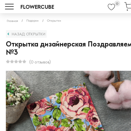
0
FLOWERCUBE
Подарки
Открытки
Главная
НАЗАД: ОТКРЫТКИ
Открытка дизайнерская Поздравляе
№3
(0 отзывов)