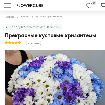
0
FLOWERCUBE
Букеты
Букеты с Хризантемами
Главная
НАЗАД: БУКЕТЫ С ХРИЗАНТЕМАМИ
Прекрасные кустовые хризантемы
(3 отзыва)