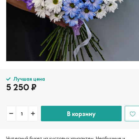
Лучшая цена
5 250
₽
В корзину
Чудесный букет из кустовых хризантем. Необычные и