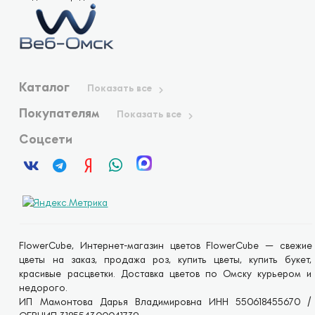
Каталог
Показать все
Покупателям
Показать все
Соцсети
FlowerCube, Интернет-магазин цветов FlowerCube — свежие
цветы на заказ, продажа роз, купить цветы, купить букет,
красивые расцветки. Доставка цветов по Омску курьером и
недорого.
ИП Мамонтова Дарья Владимировна ИНН 550618455670 /