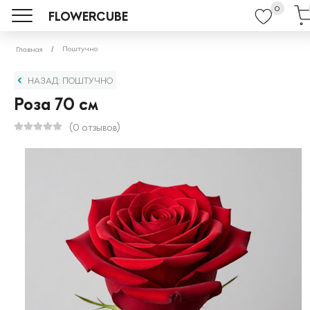
0
FLOWERCUBE
Поштучно
Главная
НАЗАД: ПОШТУЧНО
Роза 70 см
(0 отзывов)