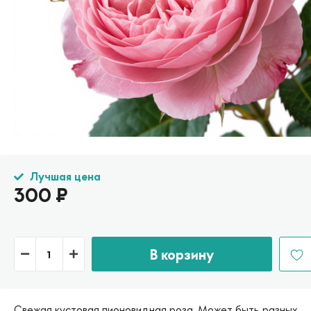
Лучшая цена
300
₽
В корзину
Свежая кустовая пионовидная роза. Может быть разных