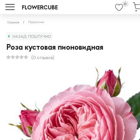
0
FLOWERCUBE
Поштучно
Главная
НАЗАД: ПОШТУЧНО
Роза кустовая пионовидная
(0 отзывов)