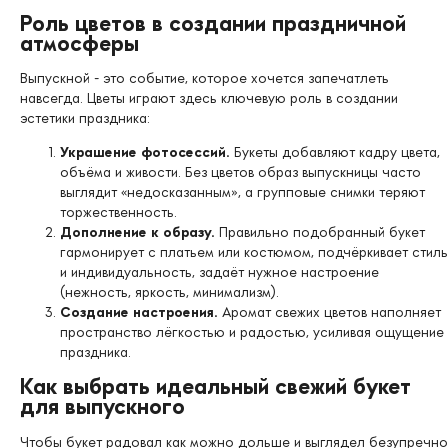
Роль цветов в создании праздничной
атмосферы
Выпускной - это событие, которое хочется запечатлеть
навсегда. Цветы играют здесь ключевую роль в создании
эстетики праздника:
Украшение фотосессий.
Букеты добавляют кадру цвета,
объёма и живости. Без цветов образ выпускницы часто
выглядит «недосказанным», а групповые снимки теряют
торжественность.
Дополнение к образу.
Правильно подобранный букет
гармонирует с платьем или костюмом, подчёркивает стиль
и индивидуальность, задаёт нужное настроение
(нежность, яркость, минимализм).
Создание настроения.
Аромат свежих цветов наполняет
пространство лёгкостью и радостью, усиливая ощущение
праздника.
Как выбрать идеальный свежий букет
для выпускного
Чтобы букет радовал как можно дольше и выглядел безупречно