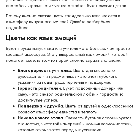
способов выразить эти чувства остаётся букет свежих цветов.
Почему именно свежие цветы так идеально вписываются в
атмосферу выпускного вечера? Давайте разберёмся
подробнее.
Цветы как язык эмоций
Букет в руках выпускника или учителя - это больше, чем просто
красивый аксессуар. Это универсальный язык эмоций, который
помогает сказать то, что порой сложно выразить словами:
Благодарность учителям.
Цветы для классного
руководителя и предметников - это знак глубокого
уважения за годы труда, терпения и поддержки.
Гордость родителей.
Букет, подаренный дочери или
сыну, - это символ родительской любви и гордости за
достигнутые успехи.
Поддержка и дружба.
Цветы от друзей и однокласснико
создают атмосферу единства и теплоты.
Начало нового этапа.
Свежесть бутонов ассоциируется
с юностью, чистотой намерений и новыми возможностями,
которые открываются перед выпускниками.