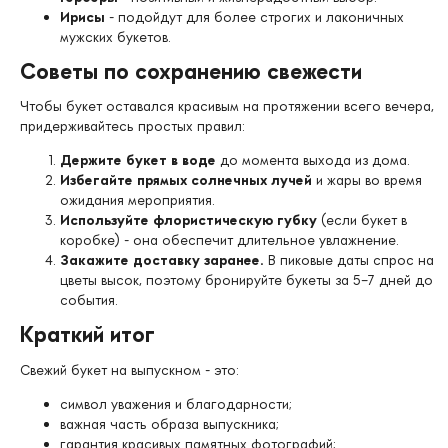
Ирисы
- подойдут для более строгих и лаконичных
мужских букетов.
Советы по сохранению свежести
Чтобы букет оставался красивым на протяжении всего вечера,
придерживайтесь простых правил:
Держите букет в воде
до момента выхода из дома.
Избегайте прямых солнечных лучей
и жары во время
ожидания мероприятия.
Используйте флористическую губку
(если букет в
коробке) - она обеспечит длительное увлажнение.
Закажите доставку заранее.
В пиковые даты спрос на
цветы высок, поэтому бронируйте букеты за 5–7 дней до
события.
Краткий итог
Свежий букет на выпускном - это:
символ уважения и благодарности;
важная часть образа выпускника;
гарантия красивых памятных фотографий;